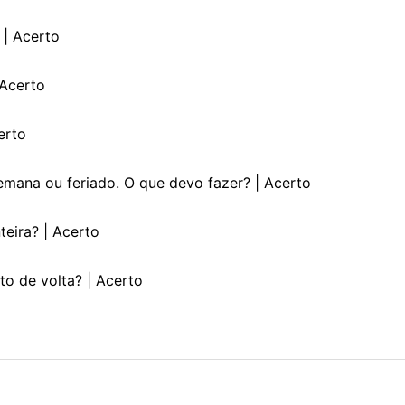
 | Acerto
 Acerto
erto
emana ou feriado. O que devo fazer? | Acerto
teira? | Acerto
to de volta? | Acerto