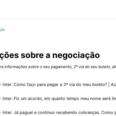
ção
ções sobre a negociação
a informações sobre o seu pagamento, 2º via do seu boleto, al
 Inter: Como faço para pegar a 2ª via do meu boleto? | A
 Inter: Fiz um acordo, em quanto tempo meu nome será li
 Inter: Já paguei e continuo recebendo cobranças. Como 