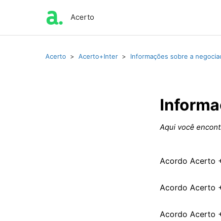
Acerto
Acerto
Acerto+Inter
Informações sobre a negocia
Informa
Aqui você encontr
Acordo Acerto +
Acordo Acerto +
Acordo Acerto +