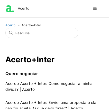
Acerto
Acerto
Acerto+Inter
Acerto+Inter
Quero negociar
Acordo Acerto + Inter: Como negociar a minha
dívida? | Acerto
Acordo Acerto + Inter: Enviei uma proposta e ela
não foi aceita. O que devo fazer? | Acerto