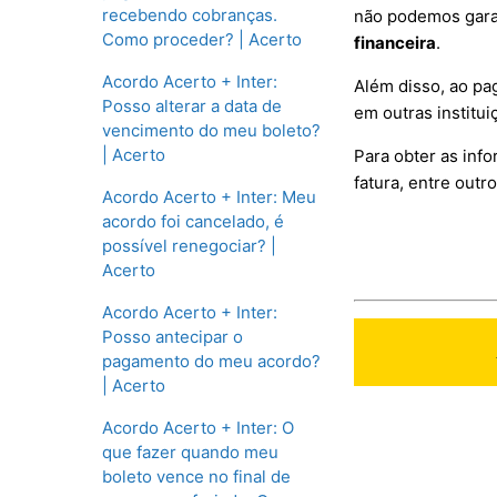
recebendo cobranças.
não podemos garan
Como proceder? | Acerto
financeira
.
Acordo Acerto + Inter:
Além disso, ao pag
Posso alterar a data de
em outras institui
vencimento do meu boleto?
| Acerto
Para obter as info
fatura, entre out
Acordo Acerto + Inter: Meu
acordo foi cancelado, é
possível renegociar? |
Acerto
Acordo Acerto + Inter:
Posso antecipar o
pagamento do meu acordo?
| Acerto
Acordo Acerto + Inter: O
que fazer quando meu
boleto vence no final de