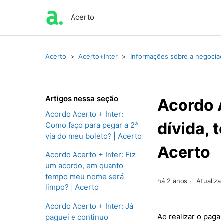
Acerto
Acerto
Acerto+Inter
Informações sobre a negocia
Artigos nessa seção
Acordo 
Acordo Acerto + Inter:
dívida, 
Como faço para pegar a 2ª
via do meu boleto? | Acerto
Acerto
Acordo Acerto + Inter: Fiz
um acordo, em quanto
tempo meu nome será
há 2 anos
Atualiz
limpo? | Acerto
Acordo Acerto + Inter: Já
Ao realizar o pag
paguei e continuo