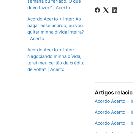
semana ou feriado. O que
devo fazer? | Acerto
Acordo Acerto + Inter: Ao
pagar esse acordo, eu vou
quitar minha dívida inteira?
| Acerto
Acordo Acerto + Inter:
Negociando minha dívida,
terei meu cartão de crédito
de volta? | Acerto
Artigos relaci
Acordo Acerto + In
Acordo Acerto + I
Acordo Acerto + I