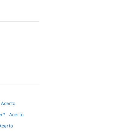
| Acerto
r? | Acerto
Acerto