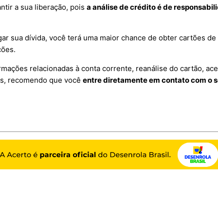
tir a sua liberação, pois
a análise de crédito é de responsabil
ar sua dívida, você terá uma maior chance de obter cartões de 
ções.
rmações relacionadas à conta corrente, reanálise do cartão, ace
ros, recomendo que você
entre diretamente em contato com o 