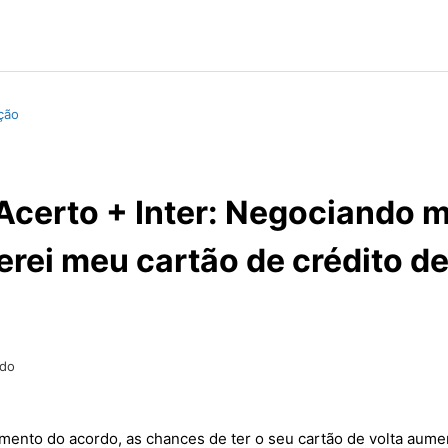
ção
Acerto + Inter: Negociando 
terei meu cartão de crédito de
ado
amento do acordo, as chances de ter o seu cartão de volta aume