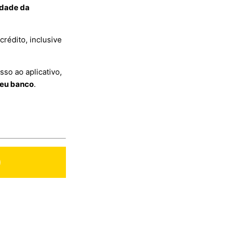
idade da
crédito, inclusive
sso ao aplicativo,
seu banco
.