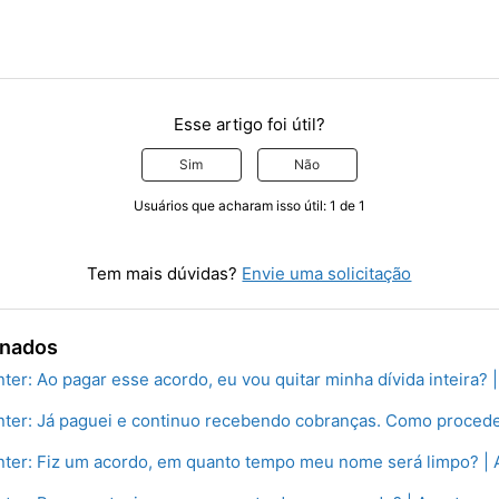
Esse artigo foi útil?
Sim
Não
Usuários que acharam isso útil: 1 de 1
Tem mais dúvidas?
Envie uma solicitação
onados
ter: Ao pagar esse acordo, eu vou quitar minha dívida inteira? 
nter: Já paguei e continuo recebendo cobranças. Como procede
nter: Fiz um acordo, em quanto tempo meu nome será limpo? | 