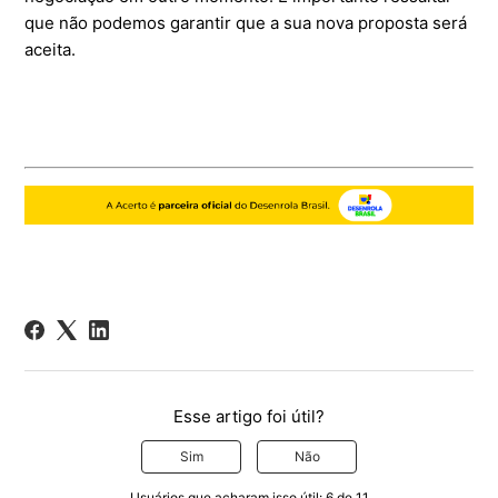
que não podemos garantir que a sua nova proposta será
aceita.
Esse artigo foi útil?
Sim
Não
Usuários que acharam isso útil: 6 de 11