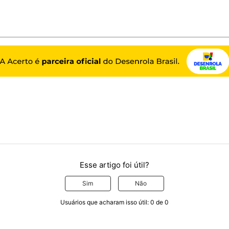
Esse artigo foi útil?
Sim
Não
Usuários que acharam isso útil: 0 de 0