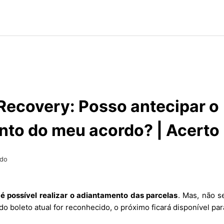
Recovery: Posso antecipar o
to do meu acordo? | Acerto
ado
é possível realizar o adiantamento das parcelas
. Mas, não s
o boleto atual for reconhecido, o próximo ficará disponível par