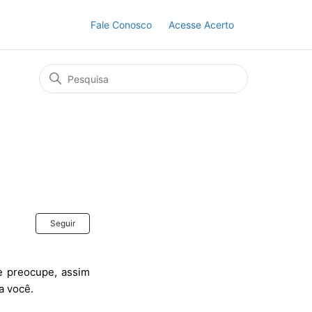
Fale Conosco
Acesse Acerto
Ainda não seguido por ninguém
Seguir
e preocupe, assim
a você.