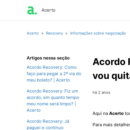
Acerto
Acerto
Recovery
Informações sobre negociação
Artigos nessa seção
Acordo 
Acordo Recovery: Como
vou quit
faço para pegar a 2ª via do
meu boleto? | Acerto
Acordo Recovery: Fiz um
há 2 anos
acordo, em quanto tempo
meu nome será limpo? |
Acerto
Aqui na
Acerto
to
Acordo Recovery: Já
Para mais detalhe
paguei e continuo