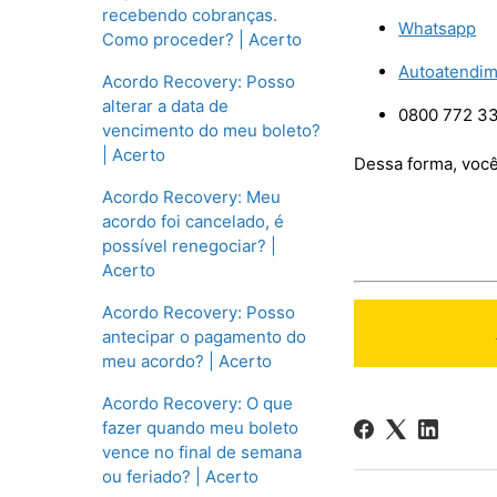
recebendo cobranças.
Whatsapp
Como proceder? | Acerto
Autoatendi
Acordo Recovery: Posso
alterar a data de
0800 772 3
vencimento do meu boleto?
| Acerto
Dessa forma, você
Acordo Recovery: Meu
acordo foi cancelado, é
possível renegociar? |
Acerto
Acordo Recovery: Posso
antecipar o pagamento do
meu acordo? | Acerto
Acordo Recovery: O que
fazer quando meu boleto
vence no final de semana
ou feriado? | Acerto