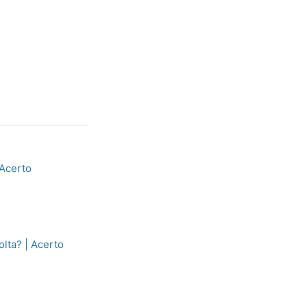
 Acerto
olta? | Acerto