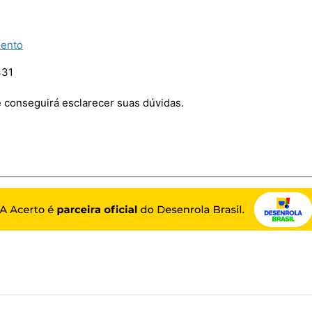
mento
331
 conseguirá esclarecer suas dúvidas.