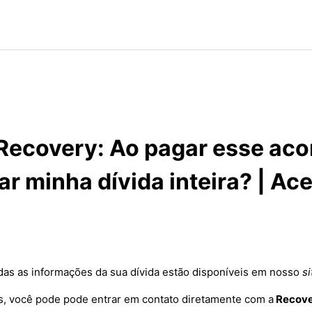
Recovery: Ao pagar esse aco
ar minha dívida inteira? | Ac
das as informações da sua dívida estão disponíveis em nosso
si
s, você pode pode entrar em contato diretamente com a
Recove