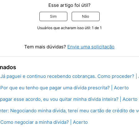
Esse artigo foi útil?
Sim
Não
Usuários que acharam isso útil: 1 de 1
Tem mais dúvidas?
Envie uma solicitação
onados
 Já paguei e continuo recebendo cobranças. Como proceder? |
Por que eu tenho que pagar uma dívida prescrita? | Acerto
pagar esse acordo, eu vou quitar minha dívida inteira? | Acerto
ter: Negociando minha dívida, terei meu cartão de crédito de v
Como negociar a minha dívida? | Acerto