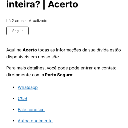
inteira? | Acerto
há 2 anos
Atualizado
Ainda não seguido por ninguém
Seguir
Aqui na
Acerto
todas as informações da sua dívida estão
disponíveis em nosso
site
.
Para mais detalhes, você pode pode entrar em contato
diretamente com a
Porto Seguro
:
Whatsapp
Chat
Fale conosco
Autoatendimento