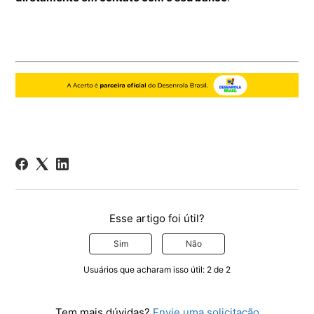
Esse artigo foi útil?
Sim
Não
Usuários que acharam isso útil: 2 de 2
Tem mais dúvidas?
Envie uma solicitação