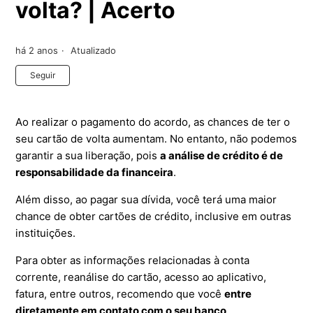
volta? | Acerto
há 2 anos
Atualizado
Ainda não seguido por ninguém
Seguir
Ao realizar o pagamento do acordo, as chances de ter o
seu cartão de volta aumentam. No entanto, não podemos
garantir a sua liberação, pois
a análise de crédito é de
responsabilidade da financeira
.
Além disso, ao pagar sua dívida, você terá uma maior
chance de obter cartões de crédito, inclusive em outras
instituições.
Para obter as informações relacionadas à conta
corrente, reanálise do cartão, acesso ao aplicativo,
fatura, entre outros, recomendo que você
entre
diretamente em contato com o seu banco
.