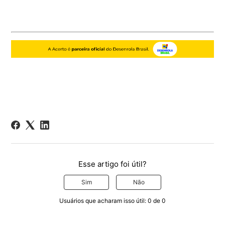
Esse artigo foi útil?
Sim
Não
Usuários que acharam isso útil: 0 de 0