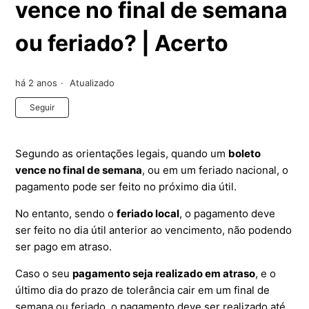
vence no final de semana
ou feriado? | Acerto
há 2 anos
Atualizado
Ainda não seguido por ninguém
Seguir
Segundo as orientações legais, quando um
boleto
vence no final de semana
, ou em um feriado nacional, o
pagamento pode ser feito no próximo dia útil.
No entanto, sendo o
feriado local
, o pagamento deve
ser feito no dia útil anterior ao vencimento, não podendo
ser pago em atraso.
Caso o seu
pagamento seja realizado em atraso
, e o
último dia do prazo de tolerância cair em um final de
semana ou feriado, o pagamento deve ser realizado até