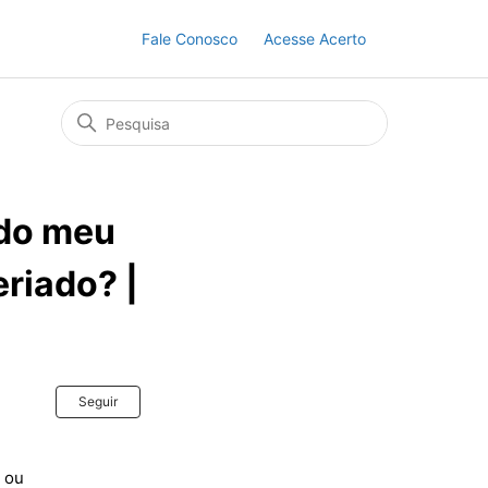
Fale Conosco
Acesse Acerto
ndo meu
eriado? |
Ainda não seguido por ninguém
Seguir
, ou