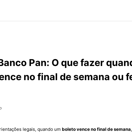
Banco Pan: O que fazer qua
ence no final de semana ou f
o
rientações legais, quando um
boleto vence no final de semana