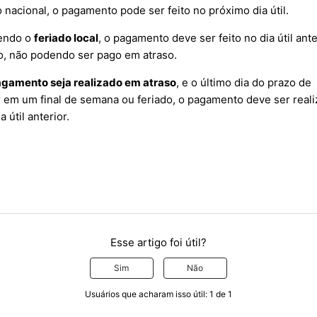
 nacional, o pagamento pode ser feito no próximo dia útil.
sendo o
feriado local
, o pagamento deve ser feito no dia útil ante
, não podendo ser pago em atraso.
gamento seja realizado em atraso
, e o último dia do prazo de
ir em um final de semana ou feriado, o pagamento deve ser real
a útil anterior.
Esse artigo foi útil?
Sim
Não
Usuários que acharam isso útil: 1 de 1