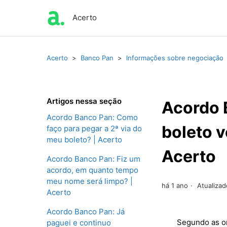
Acerto
Acerto
Banco Pan
Informações sobre negociação
Artigos nessa seção
Acordo 
Acordo Banco Pan: Como
boleto v
faço para pegar a 2ª via do
meu boleto? | Acerto
Acerto
Acordo Banco Pan: Fiz um
acordo, em quanto tempo
meu nome será limpo? |
há 1 ano
Atualizad
Acerto
Acordo Banco Pan: Já
Segundo as o
paguei e continuo