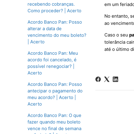
recebendo cobranças.
em um feriado
Como proceder? | Acerto
No entanto, 
Acordo Banco Pan: Posso
ao vencimento
alterar a data de
Caso o seu
pa
vencimento do meu boleto?
| Acerto
tolerância ca
até o último di
Acordo Banco Pan: Meu
acordo foi cancelado, é
possível renegociar? |
Acerto
Acordo Banco Pan: Posso
antecipar o pagamento do
meu acordo? | Acerto |
Acerto
Acordo Banco Pan: O que
fazer quando meu boleto
vence no final de semana