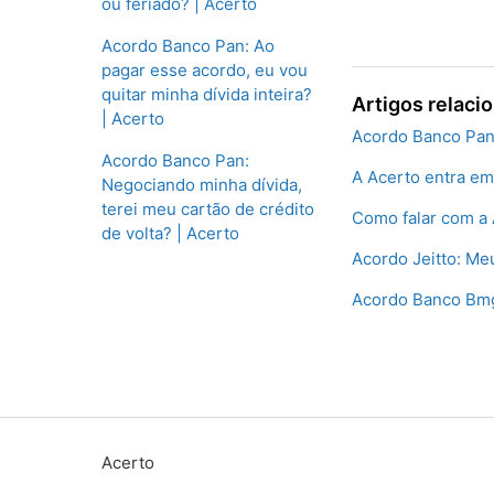
ou feriado? | Acerto
Acordo Banco Pan: Ao
pagar esse acordo, eu vou
quitar minha dívida inteira?
Artigos relaci
| Acerto
Acordo Banco Pan:
Acordo Banco Pan:
A Acerto entra em
Negociando minha dívida,
terei meu cartão de crédito
Como falar com a 
de volta? | Acerto
Acordo Jeitto: Meu
Acordo Banco Bmg
Acerto