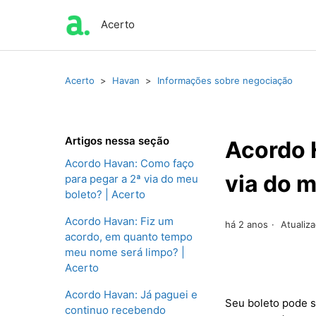
Acerto
Acerto
Havan
Informações sobre negociação
Artigos nessa seção
Acordo 
Acordo Havan: Como faço
via do m
para pegar a 2ª via do meu
boleto? | Acerto
Acordo Havan: Fiz um
há 2 anos
Atualiz
acordo, em quanto tempo
meu nome será limpo? |
Acerto
Acordo Havan: Já paguei e
Seu boleto pode 
continuo recebendo