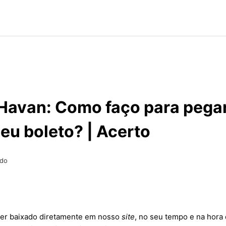
Havan: Como faço para pegar
eu boleto? | Acerto
ado
ser baixado diretamente em nosso
site
, no seu tempo e na hora