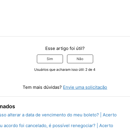
Esse artigo foi útil?
Sim
Não
Usuários que acharam isso útil: 2 de 4
Tem mais dúvidas?
Envie uma solicitação
onados
so alterar a data de vencimento do meu boleto? | Acerto
 acordo foi cancelado, é possível renegociar? | Acerto