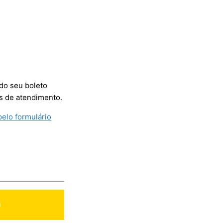
do seu boleto
s de atendimento.
pelo formulário