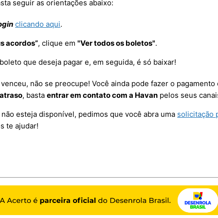
sta seguir as orientações abaixo:
ogin
clicando aqui
.
s acordos”
, clique em
"Ver todos os boletos"
.
boleto que deseja pagar e, em seguida, é só baixar!
á venceu, não se preocupe! Você ainda pode fazer o pagamento 
 atraso
, basta
entrar em contato com a Havan
pelos seus canai
 não esteja disponível, pedimos que você abra uma
solicitação 
 te ajudar!