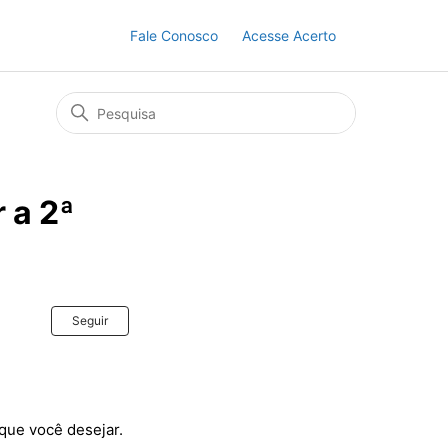
Fale Conosco
Acesse Acerto
 a 2ª
Ainda não seguido por ninguém
Seguir
 que você desejar.