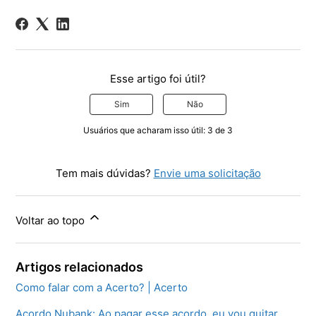
Esse artigo foi útil?
Sim
Não
Usuários que acharam isso útil: 3 de 3
Tem mais dúvidas?
Envie uma solicitação
Voltar ao topo
Artigos relacionados
Como falar com a Acerto? | Acerto
Acordo Nubank: Ao pagar esse acordo, eu vou quitar