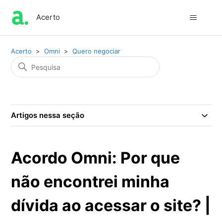
Acerto
Acerto
Omni
Quero negociar
Artigos nessa seção
Acordo Omni: Por que
não encontrei minha
dívida ao acessar o site? |