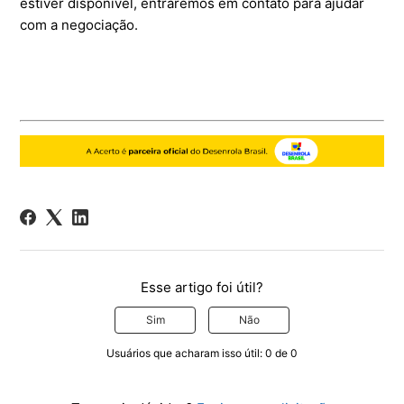
estiver disponível, entraremos em contato para ajudar
com a negociação.
Esse artigo foi útil?
Sim
Não
Usuários que acharam isso útil: 0 de 0