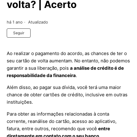
volta? | Acerto
há 1 ano
Atualizado
Ainda não seguido por ninguém
Seguir
Ao realizar o pagamento do acordo, as chances de ter o
seu cartão de volta aumentam. No entanto, não podemos
garantir a sua liberação, pois
a análise de crédito é de
responsabilidade da financeira
.
Além disso, ao pagar sua dívida, você terá uma maior
chance de obter cartões de crédito, inclusive em outras
instituições.
Para obter as informações relacionadas à conta
corrente, reanálise do cartão, acesso ao aplicativo,
fatura, entre outros, recomendo que você
entre
diretamente em contato com o seu banco
.