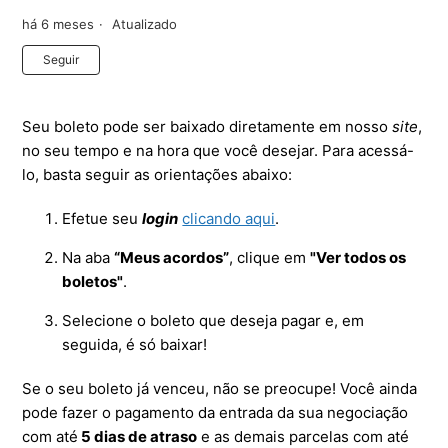
há 6 meses
Atualizado
Ainda não seguido por ninguém
Seguir
Seu boleto pode ser baixado diretamente em nosso
site
,
no seu tempo e na hora que você desejar. Para acessá-
lo, basta seguir as orientações abaixo:
Efetue seu
login
clicando aqui
.
Na aba
“Meus acordos”
, clique em
"Ver todos os
boletos"
.
Selecione o boleto que deseja pagar e, em
seguida, é só baixar!
Se o seu boleto já venceu, não se preocupe! Você ainda
pode fazer o pagamento da entrada da sua negociação
com até
5 dias de atraso
e as demais parcelas com até