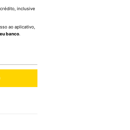
crédito, inclusive
sso ao aplicativo,
seu banco
.