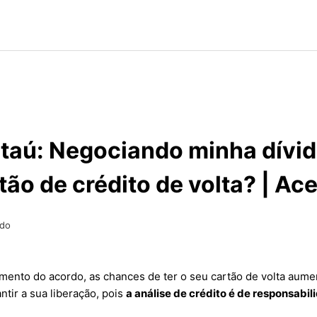
taú: Negociando minha dívida
ão de crédito de volta? | Ac
ado
amento do acordo, as chances de ter o seu cartão de volta aume
tir a sua liberação, pois
a análise de crédito é de responsabil