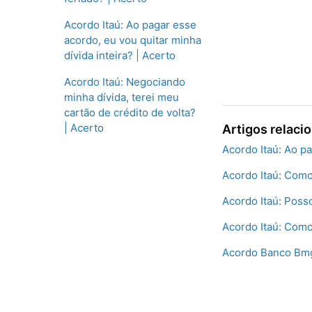
Acordo Itaú: Ao pagar esse
acordo, eu vou quitar minha
dívida inteira? | Acerto
Acordo Itaú: Negociando
minha dívida, terei meu
cartão de crédito de volta?
| Acerto
Artigos relaci
Acordo Itaú: Ao pa
Acordo Itaú: Como
Acordo Itaú: Poss
Acordo Itaú: Como
Acordo Banco Bmg: