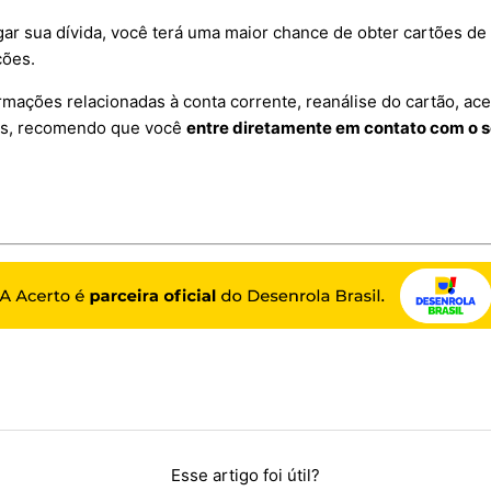
ar sua dívida, você terá uma maior chance de obter cartões de 
ções.
rmações relacionadas à conta corrente, reanálise do cartão, ace
ros, recomendo que você
entre diretamente em contato com o 
Esse artigo foi útil?