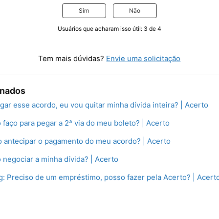
Sim
Não
Usuários que acharam isso útil: 3 de 4
Tem mais dúvidas?
Envie uma solicitação
onados
gar esse acordo, eu vou quitar minha dívida inteira? | Acerto
 faço para pegar a 2ª via do meu boleto? | Acerto
o antecipar o pagamento do meu acordo? | Acerto
 negociar a minha dívida? | Acerto
 Preciso de um empréstimo, posso fazer pela Acerto? | Acert