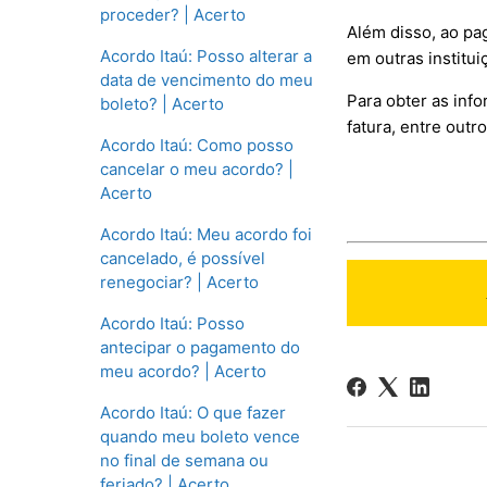
proceder? | Acerto
Além disso, ao pag
Acordo Itaú: Posso alterar a
em outras institui
data de vencimento do meu
Para obter as info
boleto? | Acerto
fatura, entre out
Acordo Itaú: Como posso
cancelar o meu acordo? |
Acerto
Acordo Itaú: Meu acordo foi
cancelado, é possível
renegociar? | Acerto
Acordo Itaú: Posso
antecipar o pagamento do
meu acordo? | Acerto
Acordo Itaú: O que fazer
quando meu boleto vence
no final de semana ou
feriado? | Acerto