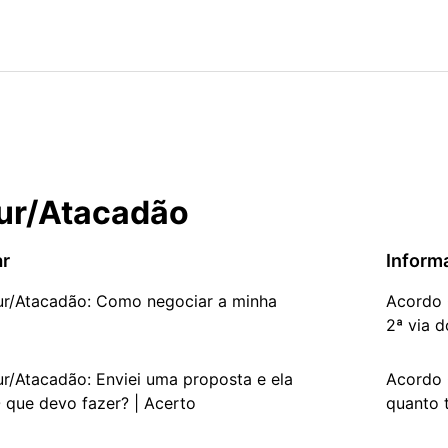
ur/Atacadão
ar
Inform
ur/Atacadão: Como negociar a minha
Acordo 
2ª via 
r/Atacadão: Enviei uma proposta e ela
Acordo 
O que devo fazer? | Acerto
quanto 