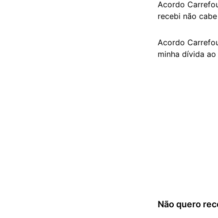
Acordo Carrefou
recebi não cabe
Acordo Carrefou
minha dívida ao 
Não quero re