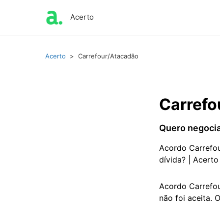
Acerto
Acerto
Carrefour/Atacadão
Carrefo
Quero negoci
Acordo Carrefo
dívida? | Acerto
Acordo Carrefou
não foi aceita. 