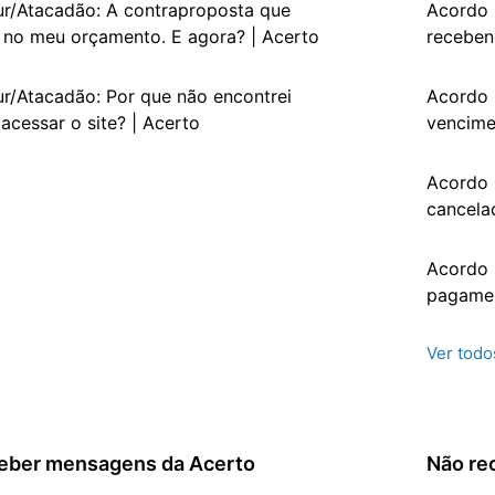
r/Atacadão: A contraproposta que
Acordo 
 no meu orçamento. E agora? | Acerto
receben
r/Atacadão: Por que não encontrei
Acordo 
acessar o site? | Acerto
vencime
Acordo 
cancela
Acordo 
pagamen
Ver todo
ceber mensagens da Acerto
Não re