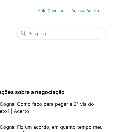
Fale Conosco
Acesse Acerto
ações sobre a negociação
Cogna: Como faço para pegar a 2ª via do
eto? | Acerto
Cogna: Fiz um acordo, em quanto tempo meu