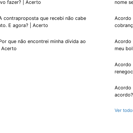
vo fazer? | Acerto
nome se
A contraproposta que recebi não cabe
Acordo 
o. E agora? | Acerto
cobranç
or que não encontrei minha dívida ao
Acordo 
| Acerto
meu bol
Acordo 
renegoc
Acordo 
acordo?
Ver todo