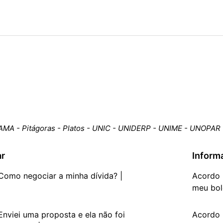
AMA - Pitágoras - Platos - UNIC - UNIDERP - UNIME - UNOPAR
ar
Inform
omo negociar a minha dívida? |
Acordo 
meu bol
nviei uma proposta e ela não foi
Acordo 