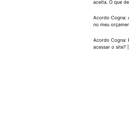
aceita. O que de
Acordo Cogna: 
no meu orçament
Acordo Cogna: P
acessar o site? 