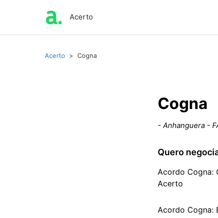
Acerto
Acerto
Cogna
Cogna
- Anhanguera - F
Quero negoci
Acordo Cogna: C
Acerto
Acordo Cogna: E