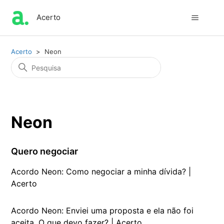
Acerto
Acerto
Neon
Neon
Quero negociar
Acordo Neon: Como negociar a minha dívida? |
Acerto
Acordo Neon: Enviei uma proposta e ela não foi
aceita. O que devo fazer? | Acerto